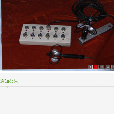
1
2
3
4
通知公告